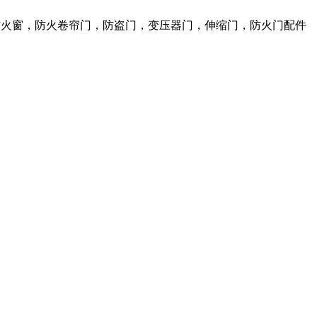
，防火窗，防火卷帘门，防盗门，变压器门，伸缩门，防火门配件