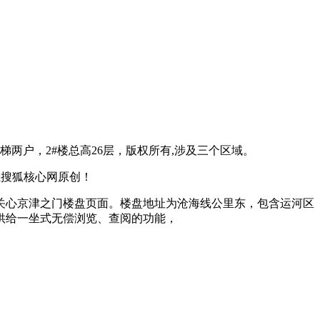
两户，2#楼总高26层，版权所有,涉及三个区域。
搜狐核心网原创！
请关心京津之门楼盘页面。楼盘地址为沧海线公里东，包含运河区
供给一坐式无偿浏览、查阅的功能，